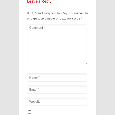
Leave a Reply
Η ηλ. διεύθυνση σας δεν δημοσιεύεται.
Τα
υποχρεωτικά πεδία σημειώνονται με
*