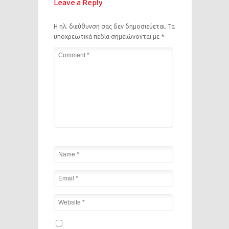
Leave a Reply
Η ηλ. διεύθυνση σας δεν δημοσιεύεται.
Τα
υποχρεωτικά πεδία σημειώνονται με
*