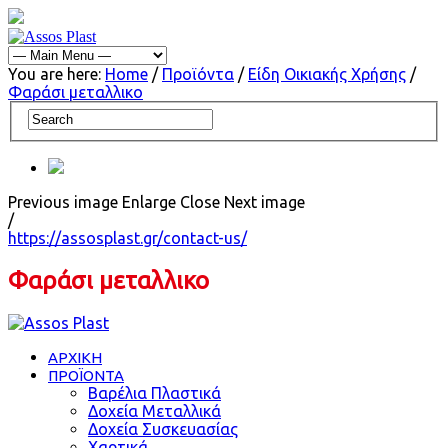
You are here:
Home
/
Προϊόντα
/
Είδη Οικιακής Χρήσης
/
Φαράσι μεταλλικο
Previous image
Enlarge
Close
Next image
/
https://assosplast.gr/contact-us/
Φαράσι μεταλλικο
ΑΡΧΙΚΗ
ΠΡΟΪΟΝΤΑ
Βαρέλια Πλαστικά
Δοχεία Μεταλλικά
Δοχεία Συσκευασίας
Χαρτικά