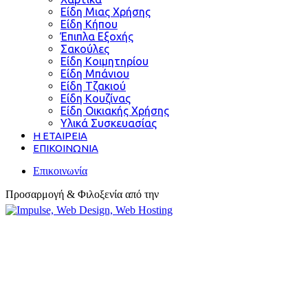
Είδη Μιας Χρήσης
Είδη Κήπου
Έπιπλα Εξοχής
Σακούλες
Είδη Κοιμητηρίου
Είδη Μπάνιου
Είδη Τζακιού
Είδη Κουζίνας
Είδη Οικιακής Χρήσης
Υλικά Συσκευασίας
Η ΕΤΑΙΡΕΙΑ
ΕΠΙΚΟΙΝΩΝΙΑ
Επικοινωνία
Προσαρμογή & Φιλοξενία από την