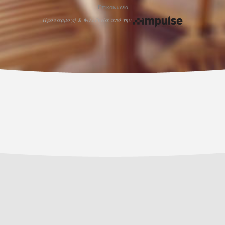
Επικοινωνία
Προσαρμογή & Φιλοξενία από την