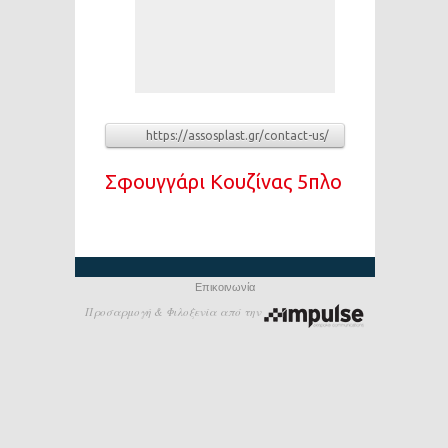
https://assosplast.gr/contact-us/
Σφουγγάρι Κουζίνας 5πλο
Επικοινωνία
Προσαρμογή & Φιλοξενία από την