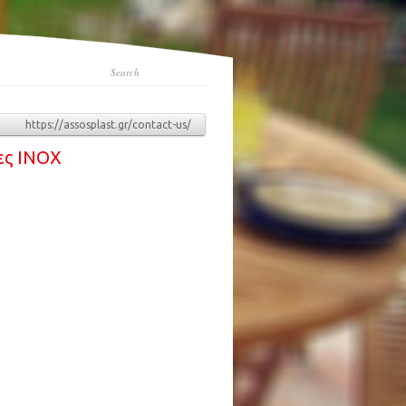
https://assosplast.gr/contact-us/
ες ΙΝΟΧ