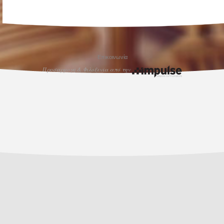
Επικοινωνία
Προσαρμογή & Φιλοξενία από την