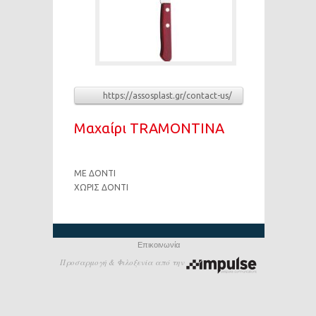
https://assosplast.gr/contact-us/
Μαχαίρι TRAMONTINA
ΜΕ ΔΟΝΤΙ
ΧΩΡΙΣ ΔΟΝΤΙ
Επικοινωνία
Προσαρμογή & Φιλοξενία από την