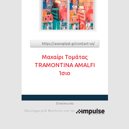
https://assosplast.gr/contact-us/
Μαχαίρι Τομάτας
TRAMONTINA AMALFI
Ίσιο
Επικοινωνία
Προσαρμογή & Φιλοξενία από την