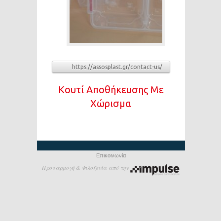
https://assosplast.gr/contact-us/
Κουτί Αποθήκευσης Με
Χώρισμα
Επικοινωνία
Προσαρμογή & Φιλοξενία από την