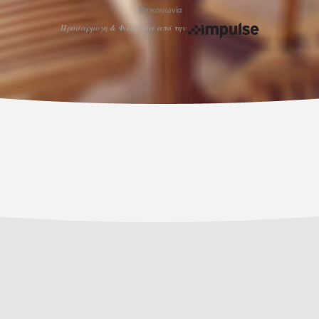
Επικοινωνία
Προσαρμογή & Φιλοξενία από την